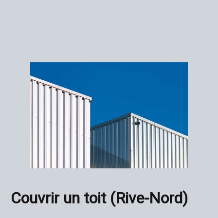
Couvrir un toit (Rive-Nord)