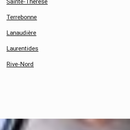
Sainte-Thérèse
Terrebonne
Lanaudière
Laurentides
Rive-Nord