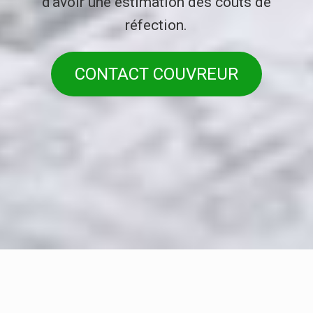
d’avoir une estimation des coûts de
réfection.
CONTACT COUVREUR