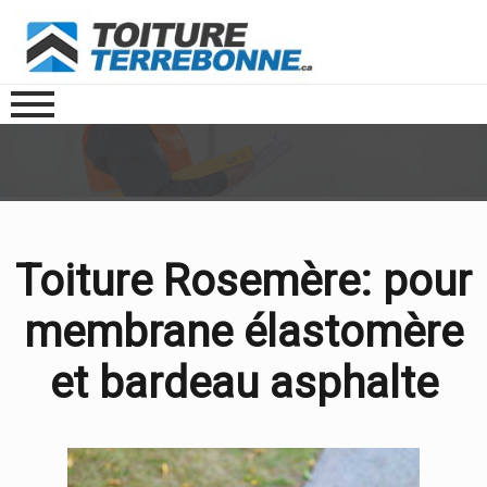
Toiture Rosemère: pour
membrane élastomère
et bardeau asphalte