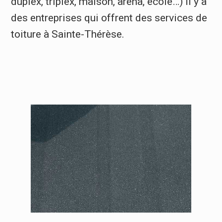
duplex, triplex, maison, aréna, école…) il y a
des entreprises qui offrent des services de
toiture à Sainte-Thérèse.